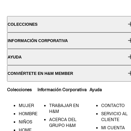
COLECCIONES
INFORMACIÓN CORPORATIVA
AYUDA
CONVIÉRTETE EN H&M MEMBER
Colecciones
Información Corporativa
Ayuda
MUJER
TRABAJAR EN
CONTACTO
H&M
HOMBRE
SERVICIO AL
ACERCA DEL
CLIENTE
NIÑOS
GRUPO H&M
MI CUENTA
HOME