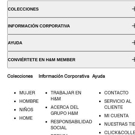
COLECCIONES
INFORMACIÓN CORPORATIVA
AYUDA
CONVIÉRTETE EN H&M MEMBER
Colecciones
Información Corporativa
Ayuda
MUJER
TRABAJAR EN
CONTACTO
H&M
HOMBRE
SERVICIO AL
ACERCA DEL
CLIENTE
NIÑOS
GRUPO H&M
MI CUENTA
HOME
RESPONSABILIDAD
NUESTRAS TI
SOCIAL
CLICK&COLLE