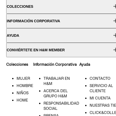
COLECCIONES
INFORMACIÓN CORPORATIVA
AYUDA
CONVIÉRTETE EN H&M MEMBER
Colecciones
Información Corporativa
Ayuda
MUJER
TRABAJAR EN
CONTACTO
H&M
HOMBRE
SERVICIO AL
ACERCA DEL
CLIENTE
NIÑOS
GRUPO H&M
MI CUENTA
HOME
RESPONSABILIDAD
NUESTRAS TI
SOCIAL
CLICK&COLLE
PRENSA