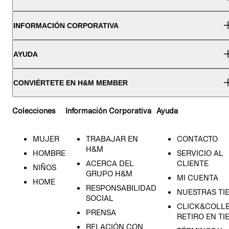
INFORMACIÓN CORPORATIVA
AYUDA
CONVIÉRTETE EN H&M MEMBER
Colecciones
Información Corporativa
Ayuda
MUJER
TRABAJAR EN
CONTACTO
H&M
HOMBRE
SERVICIO AL
ACERCA DEL
CLIENTE
NIÑOS
GRUPO H&M
MI CUENTA
HOME
RESPONSABILIDAD
NUESTRAS TI
SOCIAL
CLICK&COLLE
PRENSA
RETIRO EN TI
RELACIÓN CON