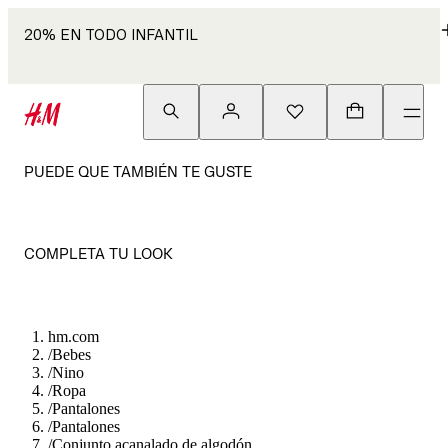
20% EN TODO INFANTIL
PUEDE QUE TAMBIÉN TE GUSTE
COMPLETA TU LOOK
hm.com
/
Bebes
/
Nino
/
Ropa
/
Pantalones
/
Pantalones
/
Conjunto acanalado de algodón