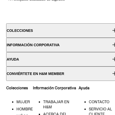
COLECCIONES
INFORMACIÓN CORPORATIVA
AYUDA
CONVIÉRTETE EN H&M MEMBER
Colecciones
Información Corporativa
Ayuda
MUJER
TRABAJAR EN
CONTACTO
H&M
HOMBRE
SERVICIO AL
ACERCA DEL
CLIENTE