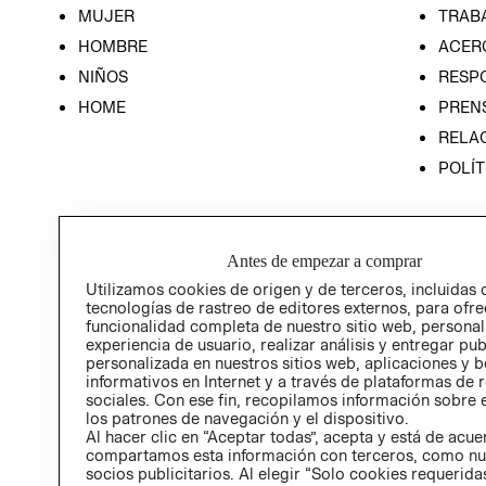
MUJER
TRAB
HOMBRE
ACER
NIÑOS
RESP
HOME
PREN
RELAC
POLÍT
Antes de empezar a comprar
Utilizamos cookies de origen y de terceros, incluidas 
tecnologías de rastreo de editores externos, para ofre
funcionalidad completa de nuestro sitio web, personal
experiencia de usuario, realizar análisis y entregar pu
personalizada en nuestros sitios web, aplicaciones y b
informativos en Internet y a través de plataformas de 
sociales. Con ese fin, recopilamos información sobre e
los patrones de navegación y el dispositivo.
Al hacer clic en “Aceptar todas”, acepta y está de acu
compartamos esta información con terceros, como nu
socios publicitarios. Al elegir “Solo cookies requeridas