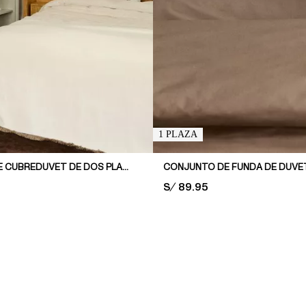
1 PLAZA
CONJUNTO DE CUBREDUVET DE DOS PLAZAS CON TUFTING
PRICE:
S/ 89.95