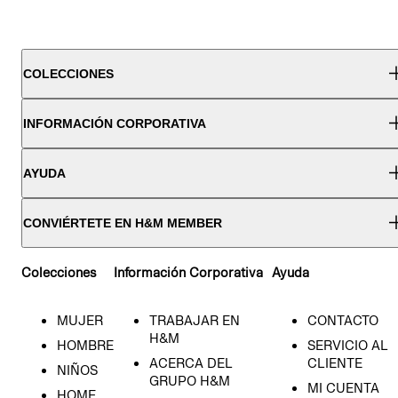
COLECCIONES
INFORMACIÓN CORPORATIVA
AYUDA
CONVIÉRTETE EN H&M MEMBER
Colecciones
Información Corporativa
Ayuda
MUJER
TRABAJAR EN
CONTACTO
H&M
HOMBRE
SERVICIO AL
ACERCA DEL
CLIENTE
NIÑOS
GRUPO H&M
MI CUENTA
HOME