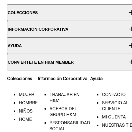
COLECCIONES
INFORMACIÓN CORPORATIVA
AYUDA
CONVIÉRTETE EN H&M MEMBER
Colecciones
Información Corporativa
Ayuda
MUJER
TRABAJAR EN
CONTACTO
H&M
HOMBRE
SERVICIO AL
ACERCA DEL
CLIENTE
NIÑOS
GRUPO H&M
MI CUENTA
HOME
RESPONSABILIDAD
NUESTRAS TI
SOCIAL