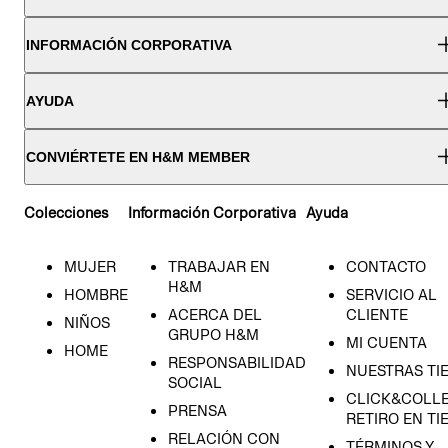
INFORMACIÓN CORPORATIVA
AYUDA
CONVIÉRTETE EN H&M MEMBER
Colecciones
Información Corporativa
Ayuda
MUJER
TRABAJAR EN
CONTACTO
H&M
HOMBRE
SERVICIO AL
ACERCA DEL
CLIENTE
NIÑOS
GRUPO H&M
MI CUENTA
HOME
RESPONSABILIDAD
NUESTRAS TI
SOCIAL
CLICK&COLLE
PRENSA
RETIRO EN TI
RELACIÓN CON
TÉRMINOS Y