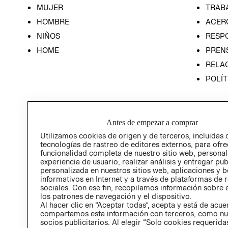
MUJER
TRAB
HOMBRE
ACER
NIÑOS
RESP
HOME
PREN
RELAC
POLÍT
Antes de empezar a comprar
Utilizamos cookies de origen y de terceros, incluidas 
tecnologías de rastreo de editores externos, para ofre
funcionalidad completa de nuestro sitio web, personal
experiencia de usuario, realizar análisis y entregar pu
personalizada en nuestros sitios web, aplicaciones y b
informativos en Internet y a través de plataformas de 
sociales. Con ese fin, recopilamos información sobre e
los patrones de navegación y el dispositivo.
Al hacer clic en “Aceptar todas”, acepta y está de acu
compartamos esta información con terceros, como nu
socios publicitarios. Al elegir “Solo cookies requeridas