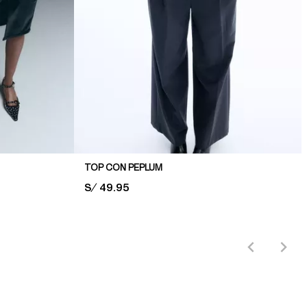
TOP CON PEPLUM
PRICE:
S/ 49.95