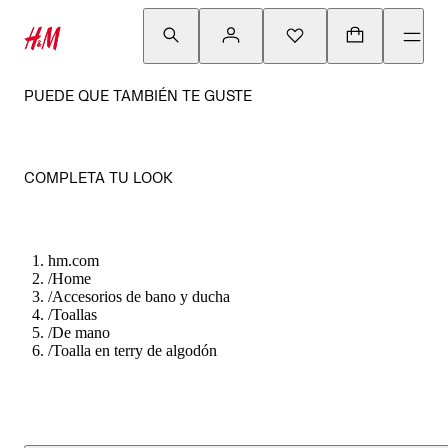
PUEDE QUE TAMBIÉN TE GUSTE
COMPLETA TU LOOK
hm.com
/
Home
/
Accesorios de bano y ducha
/
Toallas
/
De mano
/
Toalla en terry de algodón