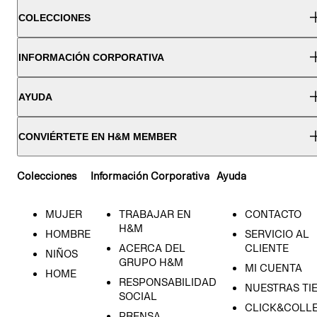
COLECCIONES
INFORMACIÓN CORPORATIVA
AYUDA
CONVIÉRTETE EN H&M MEMBER
Colecciones
Información Corporativa
Ayuda
MUJER
TRABAJAR EN
CONTACTO
H&M
HOMBRE
SERVICIO AL
ACERCA DEL
CLIENTE
NIÑOS
GRUPO H&M
MI CUENTA
HOME
RESPONSABILIDAD
NUESTRAS TI
SOCIAL
CLICK&COLLE
PRENSA