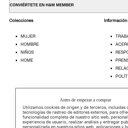
CONVIÉRTETE EN H&M MEMBER
Colecciones
Información
MUJER
TRAB
HOMBRE
ACER
NIÑOS
RESP
HOME
PREN
RELAC
POLÍT
Antes de empezar a comprar
Utilizamos cookies de origen y de terceros, incluidas 
tecnologías de rastreo de editores externos, para ofre
funcionalidad completa de nuestro sitio web, personal
experiencia de usuario, realizar análisis y entregar pu
personalizada en nuestros sitios web, aplicaciones y b