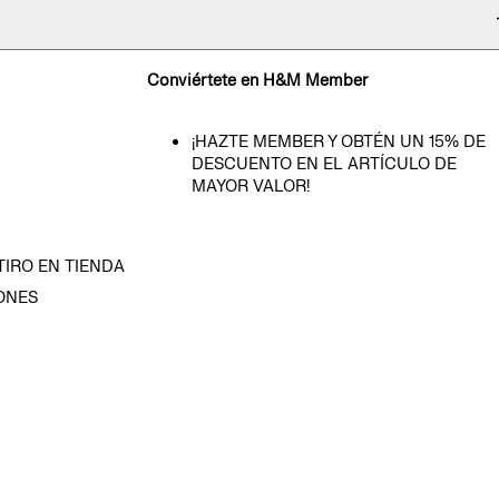
Conviértete en H&M Member
¡HAZTE MEMBER Y OBTÉN UN 15% DE
DESCUENTO EN EL ARTÍCULO DE
MAYOR VALOR!
TIRO EN TIENDA
ONES
D