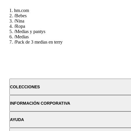
hm.com
/
Bebes
/
Nina
/
Ropa
/
Medias y pantys
/
Medias
/
Pack de 3 medias en terry
COLECCIONES
INFORMACIÓN CORPORATIVA
AYUDA