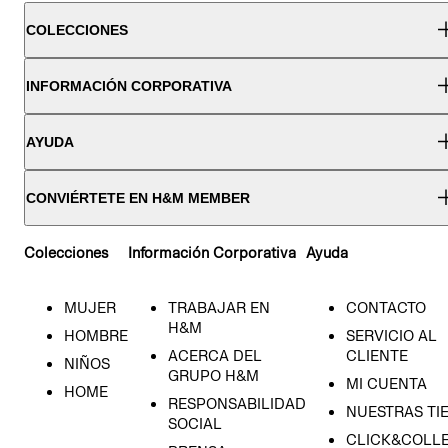
COLECCIONES
INFORMACIÓN CORPORATIVA
AYUDA
CONVIÉRTETE EN H&M MEMBER
Colecciones
Información Corporativa
Ayuda
MUJER
TRABAJAR EN
CONTACTO
H&M
HOMBRE
SERVICIO AL
ACERCA DEL
CLIENTE
NIÑOS
GRUPO H&M
MI CUENTA
HOME
RESPONSABILIDAD
NUESTRAS TI
SOCIAL
CLICK&COLLE