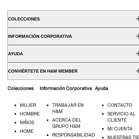
COLECCIONES
INFORMACIÓN CORPORATIVA
AYUDA
CONVIÉRTETE EN H&M MEMBER
Colecciones
Información Corporativa
Ayuda
MUJER
TRABAJAR EN
CONTACTO
H&M
HOMBRE
SERVICIO AL
ACERCA DEL
CLIENTE
NIÑOS
GRUPO H&M
MI CUENTA
HOME
RESPONSABILIDAD
NUESTRAS TI