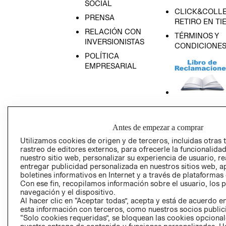
SOCIAL
CLICK&COLLE
PRENSA
RETIRO EN TI
RELACIÓN CON
TÉRMINOS Y
INVERSIONISTAS
CONDICIONE
POLÍTICA
EMPRESARIAL
AVISO DE
PRIVACIDAD
Antes de empezar a comprar
GIFT CARD
Utilizamos cookies de origen y de terceros, incluidas otras 
rastreo de editores externos, para ofrecerle la funcionalid
AVISO DE COO
nuestro sitio web, personalizar su experiencia de usuario, rea
entregar publicidad personalizada en nuestros sitios web, a
boletines informativos en Internet y a través de plataformas
Con ese fin, recopilamos información sobre el usuario, los 
navegación y el dispositivo.
Al hacer clic en “Aceptar todas”, acepta y está de acuerdo
esta información con terceros, como nuestros socios publicit
“Solo cookies requeridas”, se bloquean las cookies opcionale
Perú (S/)