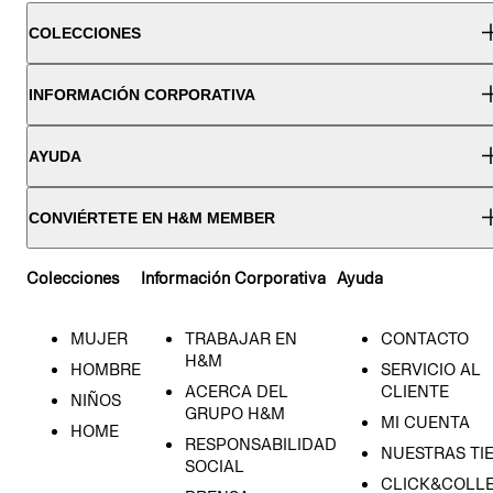
COLECCIONES
INFORMACIÓN CORPORATIVA
AYUDA
CONVIÉRTETE EN H&M MEMBER
Colecciones
Información Corporativa
Ayuda
MUJER
TRABAJAR EN
CONTACTO
H&M
HOMBRE
SERVICIO AL
ACERCA DEL
CLIENTE
NIÑOS
GRUPO H&M
MI CUENTA
HOME
RESPONSABILIDAD
NUESTRAS TI
SOCIAL
CLICK&COLLE