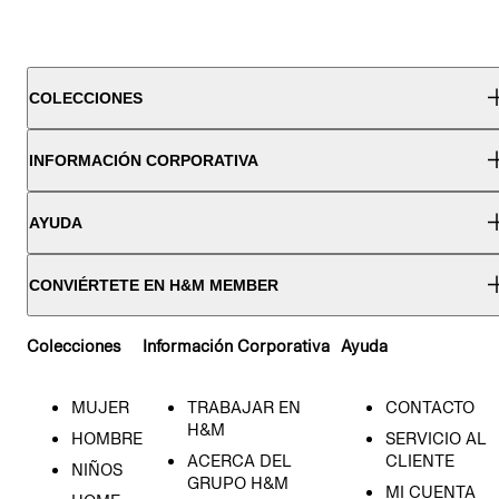
COLECCIONES
INFORMACIÓN CORPORATIVA
AYUDA
CONVIÉRTETE EN H&M MEMBER
Colecciones
Información Corporativa
Ayuda
MUJER
TRABAJAR EN
CONTACTO
H&M
HOMBRE
SERVICIO AL
ACERCA DEL
CLIENTE
NIÑOS
GRUPO H&M
MI CUENTA