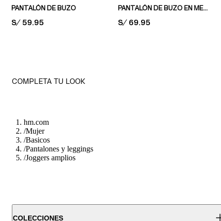
PANTALÓN DE BUZO
PANTALÓN DE BUZO EN MEZCLA DE ALGODÓN
PRICE:
S/ 59.95
PRICE:
S/ 69.95
COMPLETA TU LOOK
hm.com
/
Mujer
/
Basicos
/
Pantalones y leggings
/
Joggers amplios
COLECCIONES