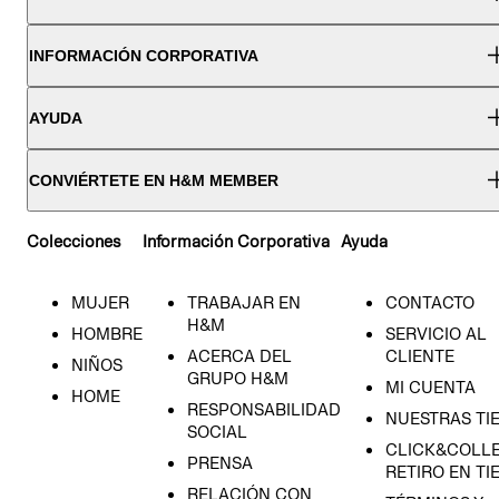
INFORMACIÓN CORPORATIVA
AYUDA
CONVIÉRTETE EN H&M MEMBER
Colecciones
Información Corporativa
Ayuda
MUJER
TRABAJAR EN
CONTACTO
H&M
HOMBRE
SERVICIO AL
ACERCA DEL
CLIENTE
NIÑOS
GRUPO H&M
MI CUENTA
HOME
RESPONSABILIDAD
NUESTRAS TI
SOCIAL
CLICK&COLLE
PRENSA
RETIRO EN TI
RELACIÓN CON