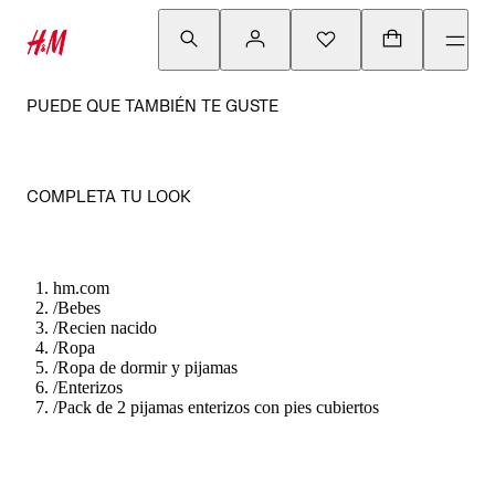
PUEDE QUE TAMBIÉN TE GUSTE
COMPLETA TU LOOK
hm.com
/
Bebes
/
Recien nacido
/
Ropa
/
Ropa de dormir y pijamas
/
Enterizos
/
Pack de 2 pijamas enterizos con pies cubiertos