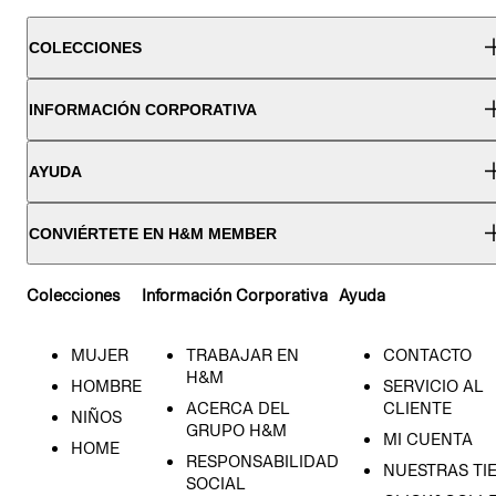
COLECCIONES
INFORMACIÓN CORPORATIVA
AYUDA
CONVIÉRTETE EN H&M MEMBER
Colecciones
Información Corporativa
Ayuda
MUJER
TRABAJAR EN
CONTACTO
H&M
HOMBRE
SERVICIO AL
ACERCA DEL
CLIENTE
NIÑOS
GRUPO H&M
MI CUENTA
HOME
RESPONSABILIDAD
NUESTRAS TI
SOCIAL