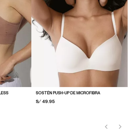
LESS
SOSTÉN PUSH-UP DE MICROFIBRA
PRICE:
S/ 49.95