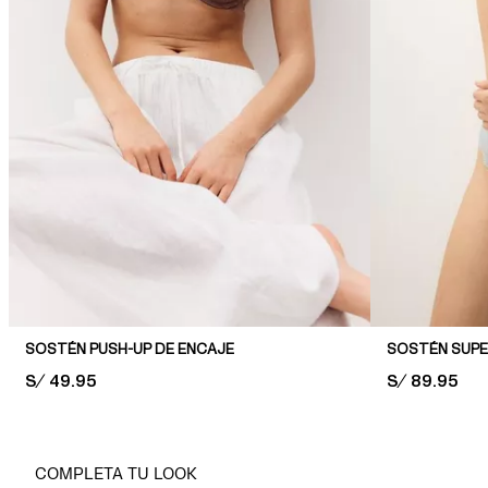
SOSTÉN PUSH-UP DE ENCAJE
SOSTÉN SUPE
PRICE:
S/ 49.95
PRICE:
S/ 89.95
COMPLETA TU LOOK