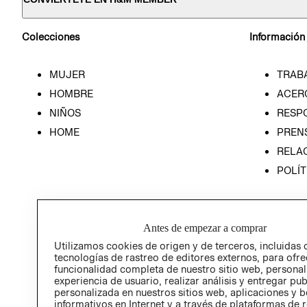
Colecciones
Información
MUJER
TRAB
HOMBRE
ACER
NIÑOS
RESP
HOME
PREN
RELAC
POLÍT
Antes de empezar a comprar
Utilizamos cookies de origen y de terceros, incluidas 
tecnologías de rastreo de editores externos, para ofre
funcionalidad completa de nuestro sitio web, personal
experiencia de usuario, realizar análisis y entregar pu
personalizada en nuestros sitios web, aplicaciones y b
informativos en Internet y a través de plataformas de 