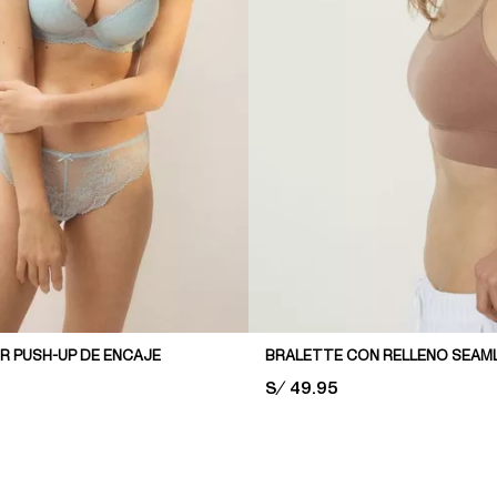
R PUSH-UP DE ENCAJE
BRALETTE CON RELLENO SEAM
PRICE:
S/ 49.95