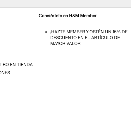
Conviértete en H&M Member
¡HAZTE MEMBER Y OBTÉN UN 15% DE
DESCUENTO EN EL ARTÍCULO DE
MAYOR VALOR!
TIRO EN TIENDA
ONES
D