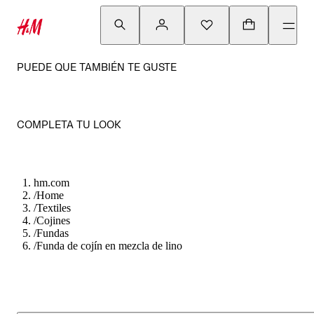
PUEDE QUE TAMBIÉN TE GUSTE
COMPLETA TU LOOK
hm.com
/
Home
/
Textiles
/
Cojines
/
Fundas
/
Funda de cojín en mezcla de lino