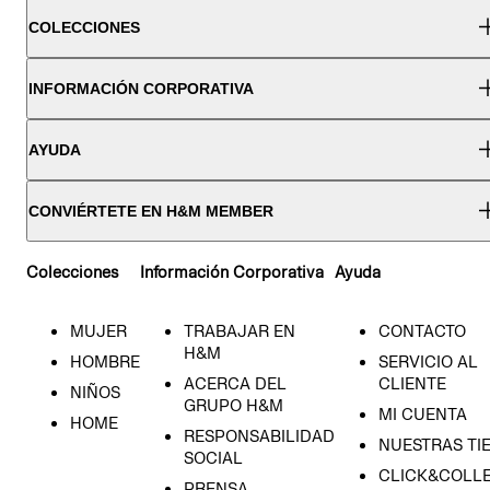
COLECCIONES
INFORMACIÓN CORPORATIVA
AYUDA
CONVIÉRTETE EN H&M MEMBER
Colecciones
Información Corporativa
Ayuda
MUJER
TRABAJAR EN
CONTACTO
H&M
HOMBRE
SERVICIO AL
ACERCA DEL
CLIENTE
NIÑOS
GRUPO H&M
MI CUENTA
HOME
RESPONSABILIDAD
NUESTRAS TI
SOCIAL
CLICK&COLLE
PRENSA