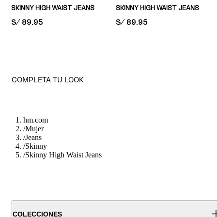
SKINNY HIGH WAIST JEANS
SKINNY HIGH WAIST JEANS
PRICE:
S/ 89.95
PRICE:
S/ 89.95
COMPLETA TU LOOK
hm.com
/
Mujer
/
Jeans
/
Skinny
/
Skinny High Waist Jeans
COLECCIONES