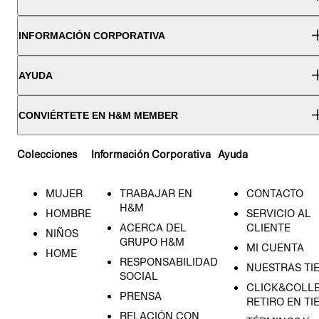
INFORMACIÓN CORPORATIVA
AYUDA
CONVIÉRTETE EN H&M MEMBER
Colecciones
Información Corporativa
Ayuda
MUJER
TRABAJAR EN
CONTACTO
H&M
HOMBRE
SERVICIO AL
ACERCA DEL
CLIENTE
NIÑOS
GRUPO H&M
MI CUENTA
HOME
RESPONSABILIDAD
NUESTRAS TI
SOCIAL
CLICK&COLLE
PRENSA
RETIRO EN TI
RELACIÓN CON