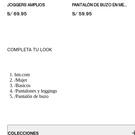
JOGGERS AMPLIOS
PANTALÓN DE BUZO EN MEZCLA DE ALGODÓN
PRICE:
S/ 69.95
PRICE:
S/ 59.95
COMPLETA TU LOOK
hm.com
/
Mujer
/
Basicos
/
Pantalones y leggings
/
Pantalón de buzo
COLECCIONES