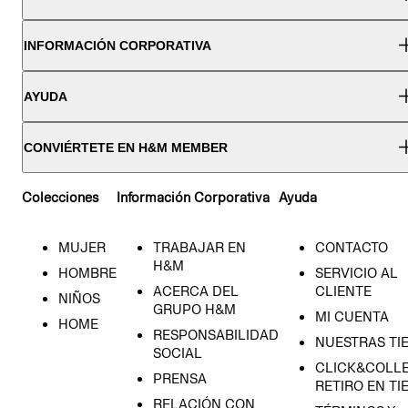
INFORMACIÓN CORPORATIVA
AYUDA
CONVIÉRTETE EN H&M MEMBER
Colecciones
Información Corporativa
Ayuda
MUJER
TRABAJAR EN
CONTACTO
H&M
HOMBRE
SERVICIO AL
ACERCA DEL
CLIENTE
NIÑOS
GRUPO H&M
MI CUENTA
HOME
RESPONSABILIDAD
NUESTRAS TI
SOCIAL
CLICK&COLLE
PRENSA
RETIRO EN TI
RELACIÓN CON