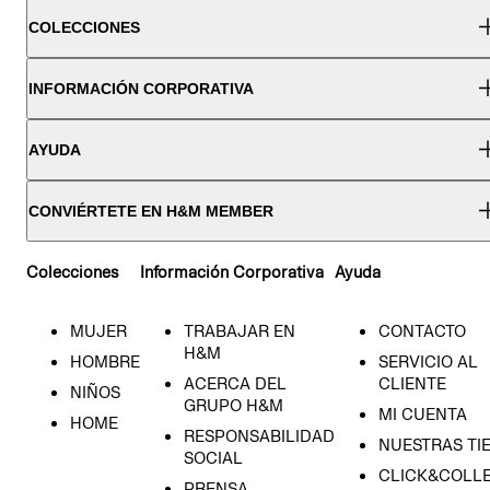
COLECCIONES
INFORMACIÓN CORPORATIVA
AYUDA
CONVIÉRTETE EN H&M MEMBER
Colecciones
Información Corporativa
Ayuda
MUJER
TRABAJAR EN
CONTACTO
H&M
HOMBRE
SERVICIO AL
ACERCA DEL
CLIENTE
NIÑOS
GRUPO H&M
MI CUENTA
HOME
RESPONSABILIDAD
NUESTRAS TI
SOCIAL
CLICK&COLLE
PRENSA