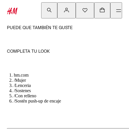
PUEDE QUE TAMBIÉN TE GUSTE
COMPLETA TU LOOK
hm.com
/
Mujer
/
Lenceria
/
Sostenes
/
Con relleno
/
Sostén push-up de encaje