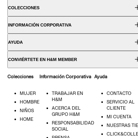
COLECCIONES
INFORMACIÓN CORPORATIVA
AYUDA
CONVIÉRTETE EN H&M MEMBER
Colecciones
Información Corporativa
Ayuda
MUJER
TRABAJAR EN
CONTACTO
H&M
HOMBRE
SERVICIO AL
ACERCA DEL
CLIENTE
NIÑOS
GRUPO H&M
MI CUENTA
HOME
RESPONSABILIDAD
NUESTRAS TI
SOCIAL
CLICK&COLLE
PRENSA