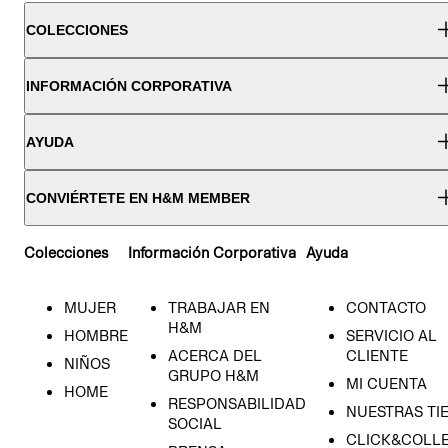
COLECCIONES
INFORMACIÓN CORPORATIVA
AYUDA
CONVIÉRTETE EN H&M MEMBER
Colecciones
Información Corporativa
Ayuda
MUJER
TRABAJAR EN
CONTACTO
H&M
HOMBRE
SERVICIO AL
ACERCA DEL
CLIENTE
NIÑOS
GRUPO H&M
MI CUENTA
HOME
RESPONSABILIDAD
NUESTRAS TI
SOCIAL
CLICK&COLLE