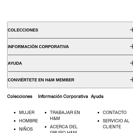
COLECCIONES
INFORMACIÓN CORPORATIVA
AYUDA
CONVIÉRTETE EN H&M MEMBER
Colecciones
Información Corporativa
Ayuda
MUJER
TRABAJAR EN
CONTACTO
H&M
HOMBRE
SERVICIO AL
ACERCA DEL
CLIENTE
NIÑOS
GRUPO H&M