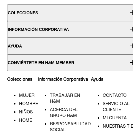
COLECCIONES
INFORMACIÓN CORPORATIVA
AYUDA
CONVIÉRTETE EN H&M MEMBER
Colecciones
Información Corporativa
Ayuda
MUJER
TRABAJAR EN
CONTACTO
H&M
HOMBRE
SERVICIO AL
ACERCA DEL
CLIENTE
NIÑOS
GRUPO H&M
MI CUENTA
HOME
RESPONSABILIDAD
NUESTRAS TI
SOCIAL