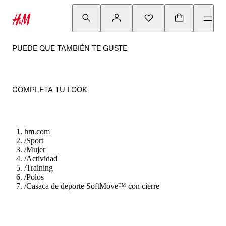
PUEDE QUE TAMBIÉN TE GUSTE
COMPLETA TU LOOK
hm.com
/
Sport
/
Mujer
/
Actividad
/
Training
/
Polos
/
Casaca de deporte SoftMove™ con cierre