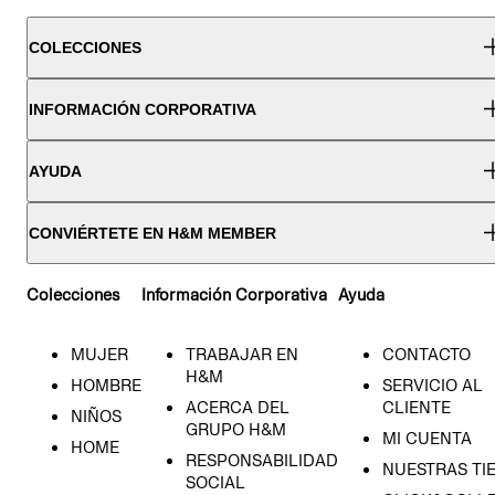
COLECCIONES
INFORMACIÓN CORPORATIVA
AYUDA
CONVIÉRTETE EN H&M MEMBER
Colecciones
Información Corporativa
Ayuda
MUJER
TRABAJAR EN
CONTACTO
H&M
HOMBRE
SERVICIO AL
ACERCA DEL
CLIENTE
NIÑOS
GRUPO H&M
MI CUENTA
HOME
RESPONSABILIDAD
NUESTRAS TI
SOCIAL