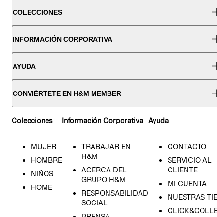
COLECCIONES
INFORMACIÓN CORPORATIVA
AYUDA
CONVIÉRTETE EN H&M MEMBER
Colecciones
Información Corporativa
Ayuda
MUJER
TRABAJAR EN
CONTACTO
H&M
HOMBRE
SERVICIO AL
ACERCA DEL
CLIENTE
NIÑOS
GRUPO H&M
MI CUENTA
HOME
RESPONSABILIDAD
NUESTRAS TI
SOCIAL
CLICK&COLLE
PRENSA