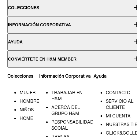
COLECCIONES
INFORMACIÓN CORPORATIVA
AYUDA
CONVIÉRTETE EN H&M MEMBER
Colecciones
Información Corporativa
Ayuda
MUJER
TRABAJAR EN
CONTACTO
H&M
HOMBRE
SERVICIO AL
ACERCA DEL
CLIENTE
NIÑOS
GRUPO H&M
MI CUENTA
HOME
RESPONSABILIDAD
NUESTRAS TI
SOCIAL
CLICK&COLLE
PRENSA