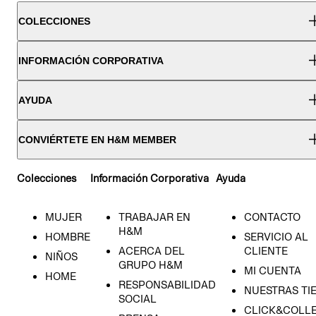
COLECCIONES
INFORMACIÓN CORPORATIVA
AYUDA
CONVIÉRTETE EN H&M MEMBER
Colecciones
Información Corporativa
Ayuda
MUJER
TRABAJAR EN
CONTACTO
H&M
HOMBRE
SERVICIO AL
ACERCA DEL
CLIENTE
NIÑOS
GRUPO H&M
MI CUENTA
HOME
RESPONSABILIDAD
NUESTRAS TI
SOCIAL
CLICK&COLLE