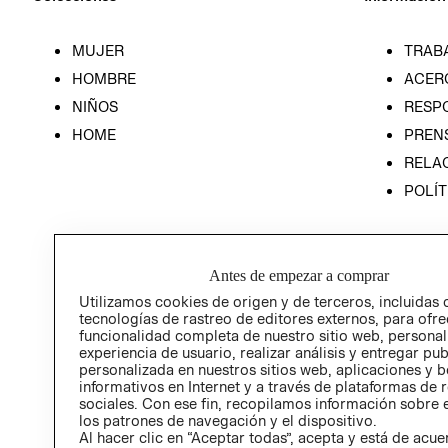
MUJER
TRAB
HOMBRE
ACER
NIÑOS
RESP
HOME
PREN
RELAC
POLÍT
Antes de empezar a comprar
Utilizamos cookies de origen y de terceros, incluidas 
tecnologías de rastreo de editores externos, para ofre
funcionalidad completa de nuestro sitio web, personal
experiencia de usuario, realizar análisis y entregar pu
personalizada en nuestros sitios web, aplicaciones y b
informativos en Internet y a través de plataformas de 
sociales. Con ese fin, recopilamos información sobre e
los patrones de navegación y el dispositivo.
Al hacer clic en “Aceptar todas”, acepta y está de acu