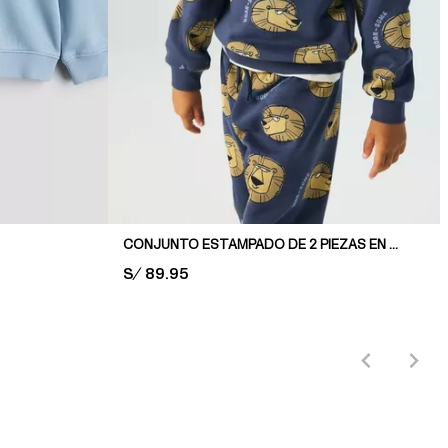
CONJUNTO ESTAMPADO DE 2 PIEZAS EN TEJIDO POLERA
PRICE:
S/ 89.95