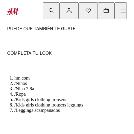
PUEDE QUE TAMBIÉN TE GUSTE
COMPLETA TU LOOK
hm.com
/
Ninos
/
Nina 2 8a
/
Ropa
/
Kids girls clothing trousers
/
Kids girls clothing trousers leggings
/
Leggings acampanados