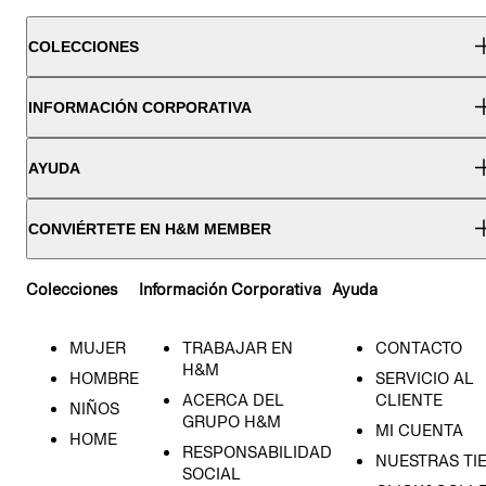
COLECCIONES
INFORMACIÓN CORPORATIVA
AYUDA
CONVIÉRTETE EN H&M MEMBER
Colecciones
Información Corporativa
Ayuda
MUJER
TRABAJAR EN
CONTACTO
H&M
HOMBRE
SERVICIO AL
ACERCA DEL
CLIENTE
NIÑOS
GRUPO H&M
MI CUENTA
HOME
RESPONSABILIDAD
NUESTRAS TI
SOCIAL