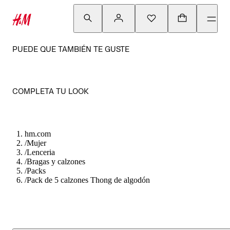
PUEDE QUE TAMBIÉN TE GUSTE
COMPLETA TU LOOK
hm.com
/
Mujer
/
Lenceria
/
Bragas y calzones
/
Packs
/
Pack de 5 calzones Thong de algodón