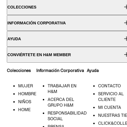
COLECCIONES
INFORMACIÓN CORPORATIVA
AYUDA
CONVIÉRTETE EN H&M MEMBER
Colecciones
Información Corporativa
Ayuda
MUJER
TRABAJAR EN
CONTACTO
H&M
HOMBRE
SERVICIO AL
ACERCA DEL
CLIENTE
NIÑOS
GRUPO H&M
MI CUENTA
HOME
RESPONSABILIDAD
NUESTRAS TI
SOCIAL
CLICK&COLLE
PRENSA