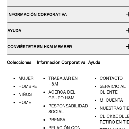
INFORMACIÓN CORPORATIVA
AYUDA
CONVIÉRTETE EN H&M MEMBER
Colecciones
Información Corporativa
Ayuda
MUJER
TRABAJAR EN
CONTACTO
H&M
HOMBRE
SERVICIO AL
ACERCA DEL
CLIENTE
NIÑOS
GRUPO H&M
MI CUENTA
HOME
RESPONSABILIDAD
NUESTRAS TI
SOCIAL
CLICK&COLLE
PRENSA
RETIRO EN TI
RELACIÓN CON