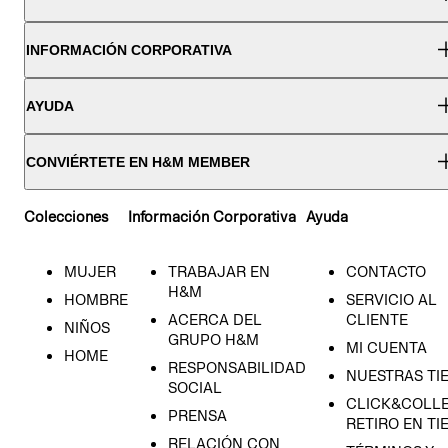
INFORMACIÓN CORPORATIVA
AYUDA
CONVIÉRTETE EN H&M MEMBER
Colecciones
Información Corporativa
Ayuda
MUJER
TRABAJAR EN
CONTACTO
H&M
HOMBRE
SERVICIO AL
ACERCA DEL
CLIENTE
NIÑOS
GRUPO H&M
MI CUENTA
HOME
RESPONSABILIDAD
NUESTRAS TI
SOCIAL
CLICK&COLLE
PRENSA
RETIRO EN TI
RELACIÓN CON