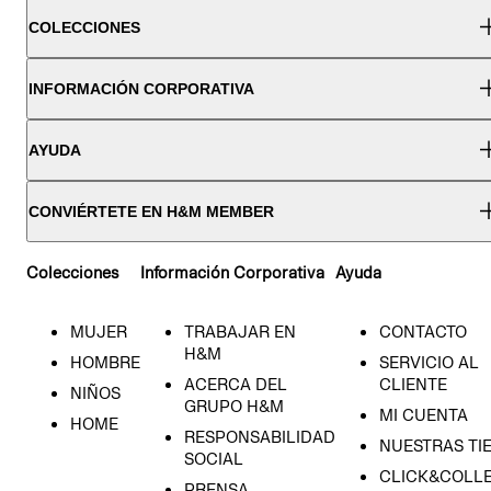
COLECCIONES
INFORMACIÓN CORPORATIVA
AYUDA
CONVIÉRTETE EN H&M MEMBER
Colecciones
Información Corporativa
Ayuda
MUJER
TRABAJAR EN
CONTACTO
H&M
HOMBRE
SERVICIO AL
ACERCA DEL
CLIENTE
NIÑOS
GRUPO H&M
MI CUENTA
HOME
RESPONSABILIDAD
NUESTRAS TI
SOCIAL
CLICK&COLLE
PRENSA