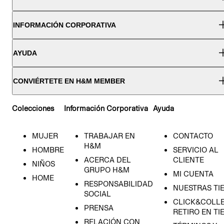
INFORMACIÓN CORPORATIVA
AYUDA
CONVIÉRTETE EN H&M MEMBER
Colecciones
Información Corporativa
Ayuda
MUJER
TRABAJAR EN
CONTACTO
H&M
HOMBRE
SERVICIO AL
ACERCA DEL
CLIENTE
NIÑOS
GRUPO H&M
MI CUENTA
HOME
RESPONSABILIDAD
NUESTRAS TI
SOCIAL
CLICK&COLLE
PRENSA
RETIRO EN TI
RELACIÓN CON