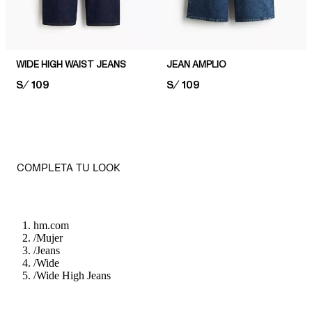
WIDE HIGH WAIST JEANS
JEAN AMPLIO
PRICE:
S/ 109
PRICE:
S/ 109
COMPLETA TU LOOK
hm.com
/
Mujer
/
Jeans
/
Wide
/
Wide High Jeans