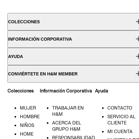
COLECCIONES
INFORMACIÓN CORPORATIVA
AYUDA
CONVIÉRTETE EN H&M MEMBER
Colecciones
Información Corporativa
Ayuda
MUJER
TRABAJAR EN
CONTACTO
H&M
HOMBRE
SERVICIO AL
ACERCA DEL
CLIENTE
NIÑOS
GRUPO H&M
MI CUENTA
HOME
RESPONSABILIDAD