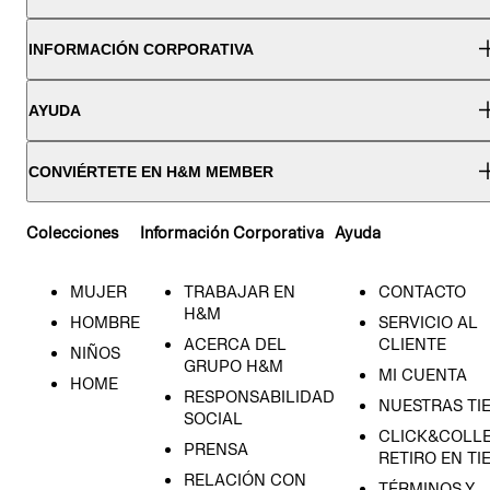
INFORMACIÓN CORPORATIVA
AYUDA
CONVIÉRTETE EN H&M MEMBER
Colecciones
Información Corporativa
Ayuda
MUJER
TRABAJAR EN
CONTACTO
H&M
HOMBRE
SERVICIO AL
ACERCA DEL
CLIENTE
NIÑOS
GRUPO H&M
MI CUENTA
HOME
RESPONSABILIDAD
NUESTRAS TI
SOCIAL
CLICK&COLLE
PRENSA
RETIRO EN TI
RELACIÓN CON
TÉRMINOS Y