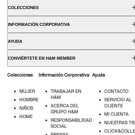
COLECCIONES
INFORMACIÓN CORPORATIVA
AYUDA
CONVIÉRTETE EN H&M MEMBER
Colecciones
Información Corporativa
Ayuda
MUJER
TRABAJAR EN
CONTACTO
H&M
HOMBRE
SERVICIO AL
ACERCA DEL
CLIENTE
NIÑOS
GRUPO H&M
MI CUENTA
HOME
RESPONSABILIDAD
NUESTRAS TI
SOCIAL
CLICK&COLLE
PRENSA