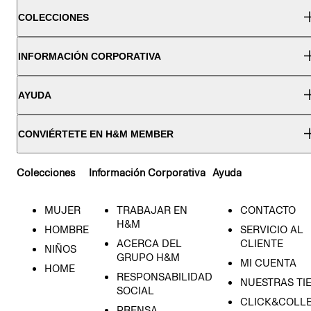
COLECCIONES
INFORMACIÓN CORPORATIVA
AYUDA
CONVIÉRTETE EN H&M MEMBER
Colecciones
Información Corporativa
Ayuda
MUJER
TRABAJAR EN
CONTACTO
H&M
HOMBRE
SERVICIO AL
ACERCA DEL
CLIENTE
NIÑOS
GRUPO H&M
MI CUENTA
HOME
RESPONSABILIDAD
NUESTRAS TI
SOCIAL
CLICK&COLLE
PRENSA