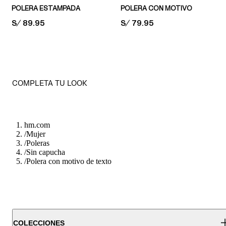
POLERA ESTAMPADA
POLERA CON MOTIVO
PRICE:
S/ 89.95
PRICE:
S/ 79.95
COMPLETA TU LOOK
hm.com
/
Mujer
/
Poleras
/
Sin capucha
/
Polera con motivo de texto
COLECCIONES