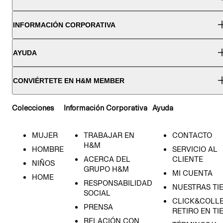
INFORMACIÓN CORPORATIVA
AYUDA
CONVIÉRTETE EN H&M MEMBER
Colecciones
Información Corporativa
Ayuda
MUJER
TRABAJAR EN
CONTACTO
H&M
HOMBRE
SERVICIO AL
ACERCA DEL
CLIENTE
NIÑOS
GRUPO H&M
MI CUENTA
HOME
RESPONSABILIDAD
NUESTRAS TI
SOCIAL
CLICK&COLLE
PRENSA
RETIRO EN TI
RELACIÓN CON