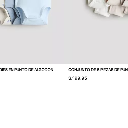
DIES EN PUNTO DE ALGODÓN
CONJUNTO DE 6 PIEZAS DE PU
PRICE:
S/ 99.95