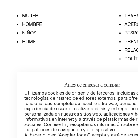
MUJER
TRAB
HOMBRE
ACER
NIÑOS
RESP
HOME
PREN
RELAC
POLÍT
Antes de empezar a comprar
Utilizamos cookies de origen y de terceros, incluidas 
tecnologías de rastreo de editores externos, para ofre
funcionalidad completa de nuestro sitio web, personal
experiencia de usuario, realizar análisis y entregar pu
personalizada en nuestros sitios web, aplicaciones y b
informativos en Internet y a través de plataformas de 
sociales. Con ese fin, recopilamos información sobre e
los patrones de navegación y el dispositivo.
Al hacer clic en “Aceptar todas”, acepta y está de acu