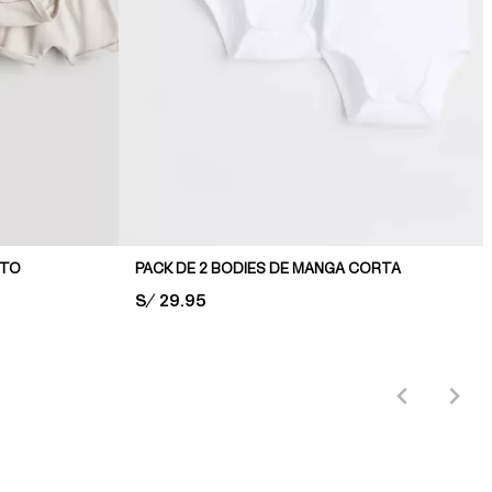
NTO
PACK DE 2 BODIES DE MANGA CORTA
PRICE:
S/ 29.95