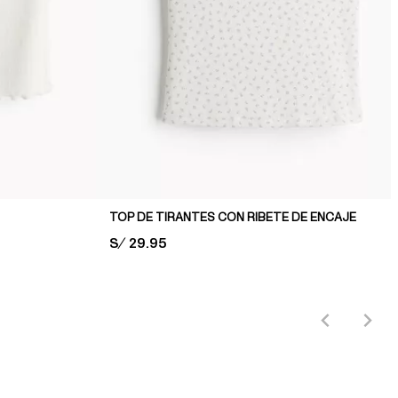
TOP DE TIRANTES CON RIBETE DE ENCAJE
PRICE:
S/ 29.95