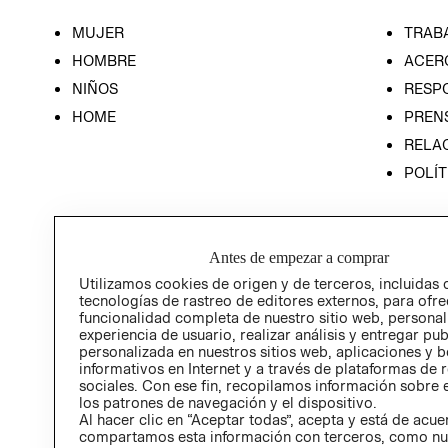
MUJER
TRAB
HOMBRE
ACER
NIÑOS
RESP
HOME
PREN
RELAC
POLÍT
Antes de empezar a comprar
Utilizamos cookies de origen y de terceros, incluidas 
tecnologías de rastreo de editores externos, para ofre
funcionalidad completa de nuestro sitio web, personal
experiencia de usuario, realizar análisis y entregar pu
personalizada en nuestros sitios web, aplicaciones y b
informativos en Internet y a través de plataformas de 
sociales. Con ese fin, recopilamos información sobre e
los patrones de navegación y el dispositivo.
Al hacer clic en “Aceptar todas”, acepta y está de acu
compartamos esta información con terceros, como nu