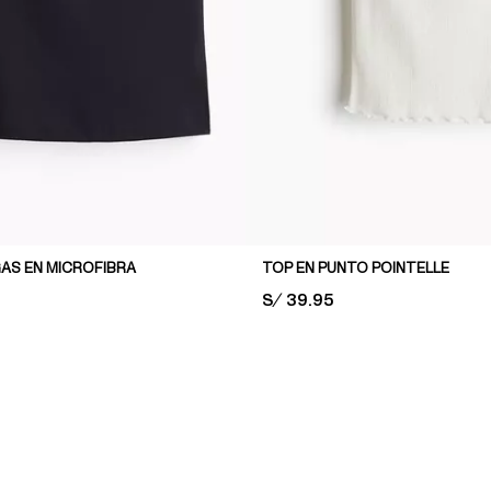
AS EN MICROFIBRA
TOP EN PUNTO POINTELLE
PRICE:
S/ 39.95