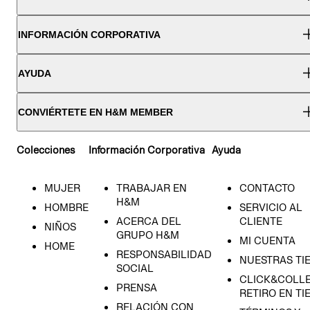
INFORMACIÓN CORPORATIVA
AYUDA
CONVIÉRTETE EN H&M MEMBER
Colecciones
Información Corporativa
Ayuda
MUJER
TRABAJAR EN
CONTACTO
H&M
HOMBRE
SERVICIO AL
ACERCA DEL
CLIENTE
NIÑOS
GRUPO H&M
MI CUENTA
HOME
RESPONSABILIDAD
NUESTRAS TI
SOCIAL
CLICK&COLLE
PRENSA
RETIRO EN TI
RELACIÓN CON