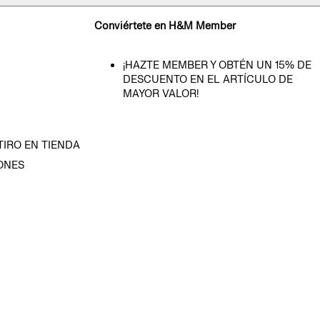
Conviértete en H&M Member
¡HAZTE MEMBER Y OBTÉN UN 15% DE
DESCUENTO EN EL ARTÍCULO DE
MAYOR VALOR!
TIRO EN TIENDA
ONES
D