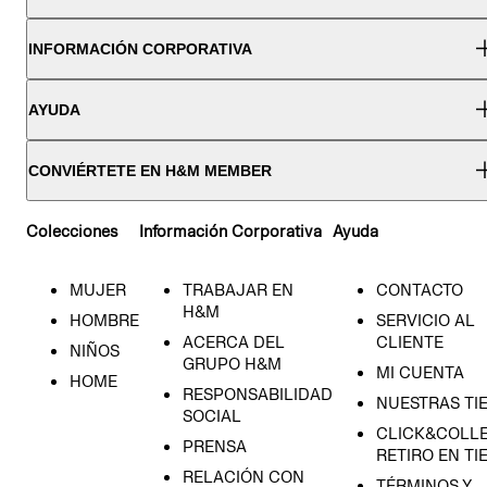
INFORMACIÓN CORPORATIVA
AYUDA
CONVIÉRTETE EN H&M MEMBER
Colecciones
Información Corporativa
Ayuda
MUJER
TRABAJAR EN
CONTACTO
H&M
HOMBRE
SERVICIO AL
ACERCA DEL
CLIENTE
NIÑOS
GRUPO H&M
MI CUENTA
HOME
RESPONSABILIDAD
NUESTRAS TI
SOCIAL
CLICK&COLLE
PRENSA
RETIRO EN TI
RELACIÓN CON
TÉRMINOS Y