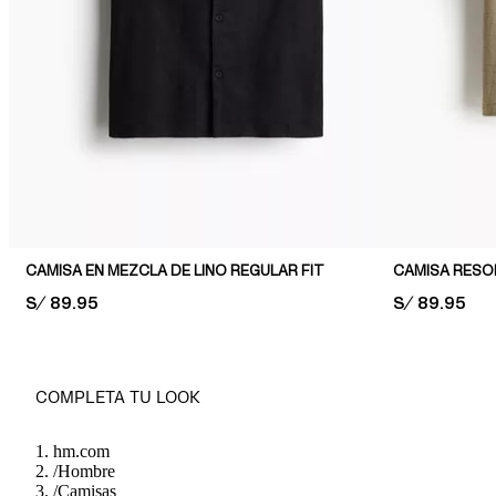
CAMISA EN MEZCLA DE LINO REGULAR FIT
PRICE:
S/ 89.95
PRICE:
S/ 89.95
COMPLETA TU LOOK
hm.com
/
Hombre
/
Camisas