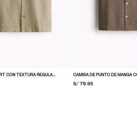
CAMISA RESORT CON TEXTURA REGULAR FIT
PRICE:
S/ 79.95