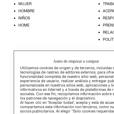
MUJER
TRAB
HOMBRE
ACER
NIÑOS
RESP
HOME
PREN
RELAC
POLÍT
Antes de empezar a comprar
Utilizamos cookies de origen y de terceros, incluidas 
tecnologías de rastreo de editores externos, para ofre
funcionalidad completa de nuestro sitio web, personal
experiencia de usuario, realizar análisis y entregar pu
personalizada en nuestros sitios web, aplicaciones y b
informativos en Internet y a través de plataformas de 
sociales. Con ese fin, recopilamos información sobre e
los patrones de navegación y el dispositivo.
Al hacer clic en “Aceptar todas”, acepta y está de acu
compartamos esta información con terceros, como nu
socios publicitarios. Al elegir “Solo cookies requeridas