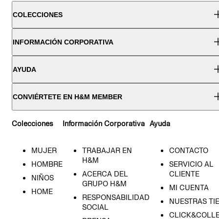
COLECCIONES
INFORMACIÓN CORPORATIVA
AYUDA
CONVIÉRTETE EN H&M MEMBER
Colecciones
Información Corporativa
Ayuda
MUJER
TRABAJAR EN
CONTACTO
H&M
HOMBRE
SERVICIO AL
ACERCA DEL
CLIENTE
NIÑOS
GRUPO H&M
MI CUENTA
HOME
RESPONSABILIDAD
NUESTRAS TI
SOCIAL
CLICK&COLLE